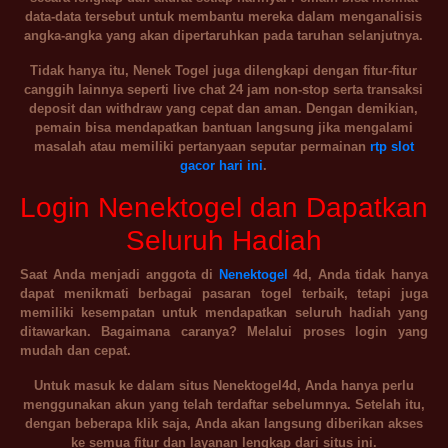
data-data tersebut untuk membantu mereka dalam menganalisis
angka-angka yang akan dipertaruhkan pada taruhan selanjutnya.
Tidak hanya itu, Nenek Togel juga dilengkapi dengan fitur-fitur
canggih lainnya seperti live chat 24 jam non-stop serta transaksi
deposit dan withdraw yang cepat dan aman. Dengan demikian,
pemain bisa mendapatkan bantuan langsung jika mengalami
masalah atau memiliki pertanyaan seputar permainan
rtp slot
gacor hari ini
.
Login Nenektogel dan Dapatkan
Seluruh Hadiah
Saat Anda menjadi anggota di
Nenektogel
4d, Anda tidak hanya
dapat menikmati berbagai pasaran togel terbaik, tetapi juga
memiliki kesempatan untuk mendapatkan seluruh hadiah yang
ditawarkan. Bagaimana caranya? Melalui proses login yang
mudah dan cepat.
Untuk masuk ke dalam situs Nenektogel4d, Anda hanya perlu
menggunakan akun yang telah terdaftar sebelumnya. Setelah itu,
dengan beberapa klik saja, Anda akan langsung diberikan akses
ke semua fitur dan layanan lengkap dari situs ini.