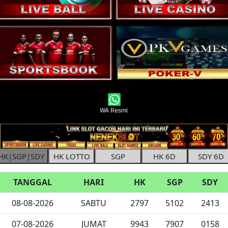
WA Resmi