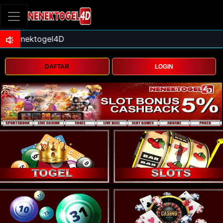
DAFTAR
LOGIN