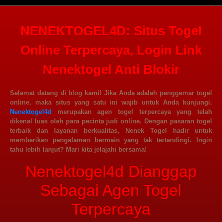
NENEKTOGEL4D: Situs Togel
Online Terpercaya, Login Link
Nenektogel Anti Blokir
Selamat datang di blog kami! Jika Anda adalah penggemar togel
online, maka situs yang satu ini wajib untuk Anda kunjungi.
Nenektogel4d
merupakan agen togel terpercaya yang telah
dikenal luas oleh para pecinta judi online. Dengan pasaran togel
terbaik dan layanan berkualitas, Nenek Togel hadir untuk
memberikan pengalaman bermain yang tak tertandingi. Ingin
tahu lebih lanjut? Mari kita jelajahi bersama!
Nenektogel4d Dianggap
Sebagai Agen Togel
Terpercaya